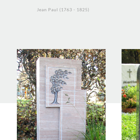
Jean Paul (1763 - 1825)