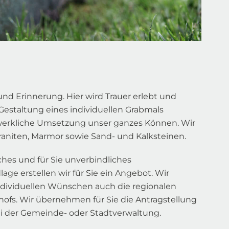
nd Erinnerung. Hier wird Trauer erlebt und
 Gestaltung eines individuellen Grabmals
werkliche Umsetzung unser ganzes Können. Wir
raniten, Marmor sowie Sand- und Kalksteinen.
hes und für Sie unverbindliches
age erstellen wir für Sie ein Angebot. Wir
ndividuellen Wünschen auch die regionalen
hofs. Wir übernehmen für Sie die Antragstellung
 der Gemeinde- oder Stadtverwaltung.