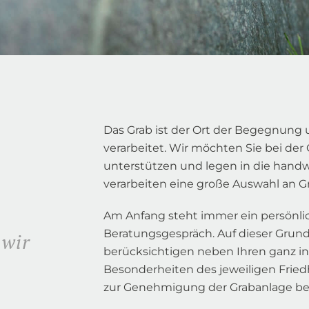
Das Grab ist der Ort der Begegnung u
verarbeitet. Wir möchten Sie bei der
unterstützen und legen in die hand
verarbeiten eine große Auswahl an G
Am Anfang steht immer ein persönlic
Beratungsgespräch. Auf dieser Grundl
 wir
berücksichtigen neben Ihren ganz i
Besonderheiten des jeweiligen Fried
zur Genehmigung der Grabanlage bei