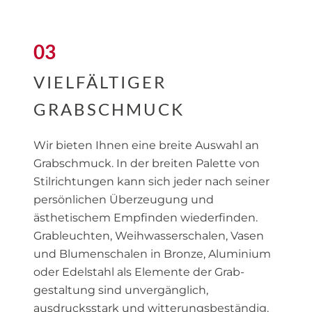
03
VIELFÄLTIGER
GRABSCHMUCK
Wir bieten Ihnen eine breite Auswahl an
Grabschmuck. In der breiten Palette von
Stilrichtungen kann sich jeder nach seiner
persönlichen Überzeugung und
ästhetischem Empfinden wiederfinden.
Grab­leuchten, Weihwasserschalen, Vasen
und Blumen­schalen in Bronze, Aluminium
oder Edelstahl als Elemente der Grab­
gestaltung sind unvergänglich,
ausdrucksstark und witterungs­beständig.