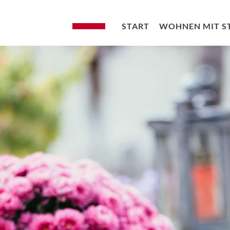
START
WOHNEN MIT S